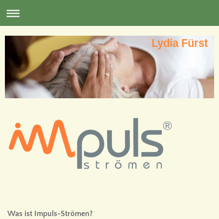
Lydia Fürst
Was ist Impuls-Strömen?